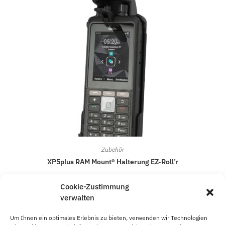
Zubehör
XP5plus RAM Mount® Halterung EZ-Roll’r
63,95
€
Cookie-Zustimmung
verwalten
In den Warenkorb
Um Ihnen ein optimales Erlebnis zu bieten, verwenden wir Technologien