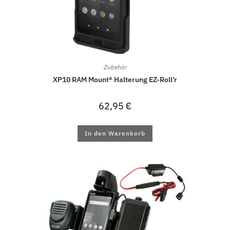
Zubehör
XP10 RAM Mount® Halterung EZ-Roll’r
62,95
€
In den Warenkorb