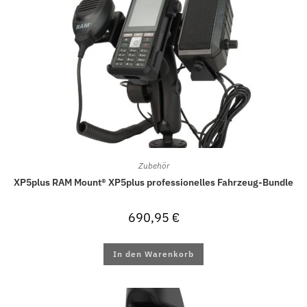
Zubehör
XP5plus RAM Mount® XP5plus professionelles Fahrzeug-Bundle
690,95
€
In den Warenkorb