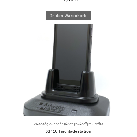
In den Warenkorb
Zubehör
,
Zubehör für abgekündigte Geräte
XP 10 Tischladestation