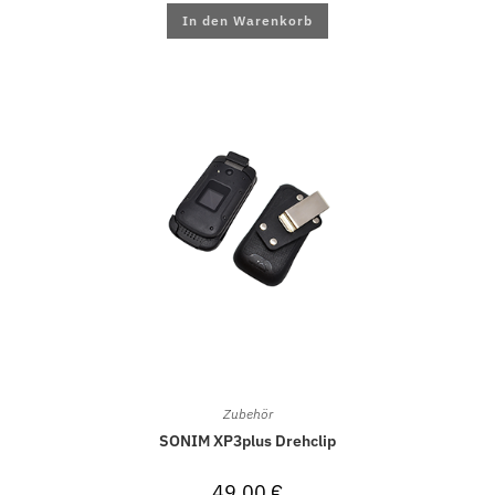
In den Warenkorb
Zubehör
SONIM XP3plus Drehclip
49,00
€