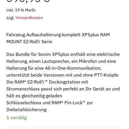
inkl. 19 % MwSt.
zzgl.
Versandkosten
Fahrzeug Aufbauhalterung komplett XP5plus RAM
MOUNT EZ-Roll’r Serie
Das Bundle für Sonim XP5plus enthält eine elektrische
Halterung, einen Lautsprecher, ein Mikrofon und eine
Halterung für eine All-in-One-Kommunikation;
unterstützt beide Versionen mit und ohne PTT-Knöpfe
Die RAM® EZ-Roll’r™ Dockingstation mit
Stromanschluss passt sich perfekt an Ihr Gerät an und
hält es gleichzeitig geladen
Schlüsselschloss und RAM® Pin-Lock™ zur
Diebstahlsicherung
1 vorrätig