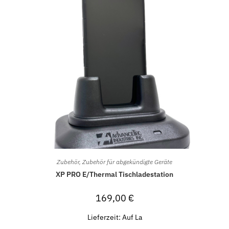
Zubehör
,
Zubehör für abgekündigte Geräte
XP PRO E/Thermal Tischladestation
169,00
€
Lieferzeit:
Auf La