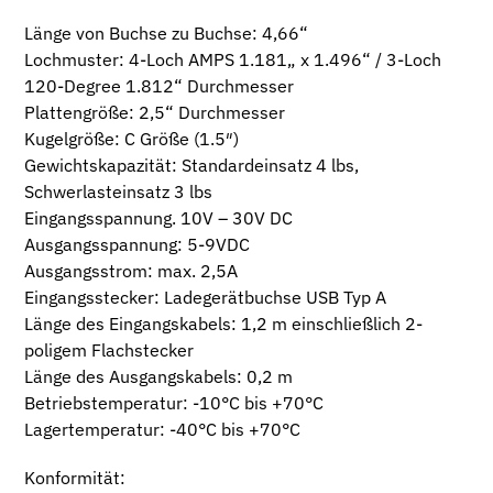
Länge von Buchse zu Buchse: 4,66“
Lochmuster: 4-Loch AMPS 1.181„ x 1.496“ / 3-Loch
120-Degree 1.812“ Durchmesser
Plattengröße: 2,5“ Durchmesser
Kugelgröße: C Größe (1.5″)
Gewichtskapazität: Standardeinsatz 4 lbs,
Schwerlasteinsatz 3 lbs
Eingangsspannung. 10V – 30V DC
Ausgangsspannung: 5-9VDC
Ausgangsstrom: max. 2,5A
Eingangsstecker: Ladegerätbuchse USB Typ A
Länge des Eingangskabels: 1,2 m einschließlich 2-
poligem Flachstecker
Länge des Ausgangskabels: 0,2 m
Betriebstemperatur: -10°C bis +70°C
Lagertemperatur: -40°C bis +70°C
Konformität: