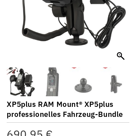
XP5plus RAM Mount® XP5plus
professionelles Fahrzeug-Bundle
690,95
€