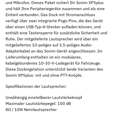
und Mikrofon. Dieses Paket sichert Ihr Sonim XP5plus
und hält Ihre Peripheriegeräte zusammen und als eine
Einheit verbunden. Das Dock mit Stromanschluss
verfügt über zwei integrierte Pogo-Pins, die das Gerät
über einen USB-Typ-A-Stecker aufladen können, und
enthält eine Tastensperre für zusätzliche Sicherheit und
Ruhe. Der mitgelieferte Lautsprecher wird über ein
mitgeliefertes 10-poliges auf 3,5-poliges Audio-
Adapterkabel an das Sonim-Gerät angeschlossen. Im
Lieferumfang enthalten ist ein modulares,
kabelgebundenes 10-30-V-Ladegerät für Fahrzeuge.
Diese Dockingstation unterstützt beide Varianten des
Sonim XP5plus: mit und ohne PTT-Knöpfe.
Spezifikationen der Lautsprecher:
Unabhängig einstellbarer Lautstärkeknopf
Maximaler Lautstärkepegel: 100 dB
8Ω / 10W Nennlautsprecher