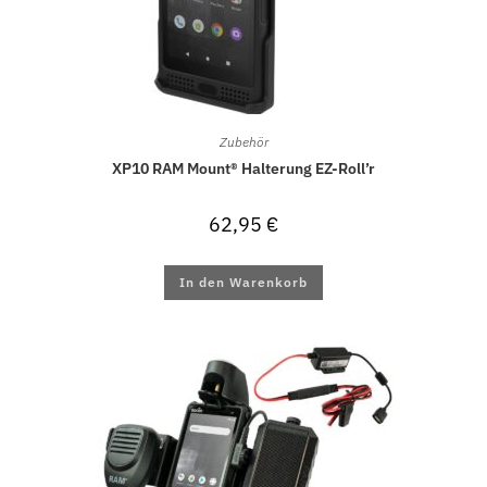
Zubehör
XP10 RAM Mount® Halterung EZ-Roll’r
62,95
€
In den Warenkorb