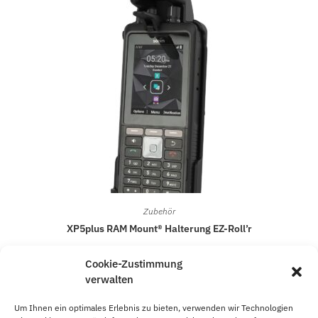
Zubehör
XP5plus RAM Mount® Halterung EZ-Roll’r
63,95
€
Cookie-Zustimmung
verwalten
In den Warenkorb
Um Ihnen ein optimales Erlebnis zu bieten, verwenden wir Technologien