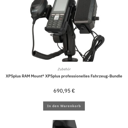
Zubehör
XP5plus RAM Mount® XP5plus professionelles Fahrzeug-Bundle
690,95
€
In den Warenkorb