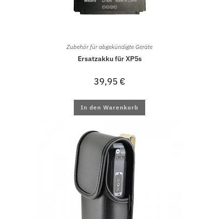
Zubehör für abgekündigte Geräte
Ersatzakku für XP5s
39,95
€
In den Warenkorb