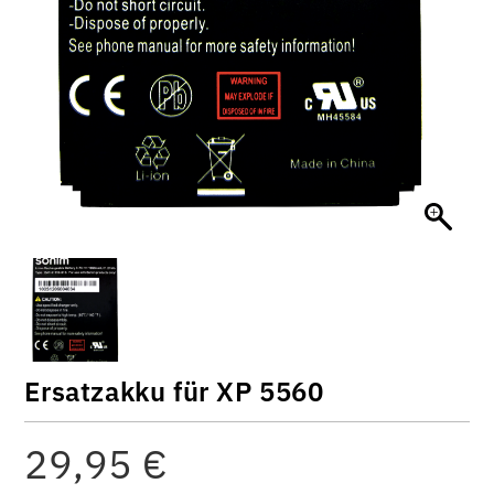
Ersatzakku für XP 5560
29,95
€