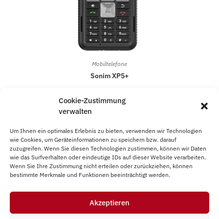
Mobiltelefone
Sonim XP5+
549,95
€
Cookie-Zustimmung
verwalten
In den Warenkorb
Um Ihnen ein optimales Erlebnis zu bieten, verwenden wir Technologien
wie Cookies, um Geräteinformationen zu speichern bzw. darauf
zuzugreifen. Wenn Sie diesen Technologien zustimmen, können wir Daten
wie das Surfverhalten oder eindeutige IDs auf dieser Website verarbeiten.
Wenn Sie Ihre Zustimmung nicht erteilen oder zurückziehen, können
bestimmte Merkmale und Funktionen beeinträchtigt werden.
Akzeptieren
Impressum
AGB
Datenschutz
Vertrag widerrufen